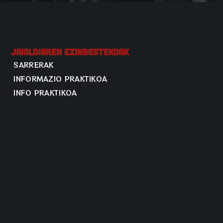
Jaialdiaren Ezinbestekoak
SARRERAK
INFORMAZIO PRAKTIKOA
INFO PRAKTIKOA