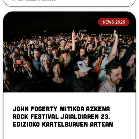
NEWS 2025
John Fogerty mitikoa Azkena
Rock Festival jaialdiaren 23.
edizioko kartelburuen artean