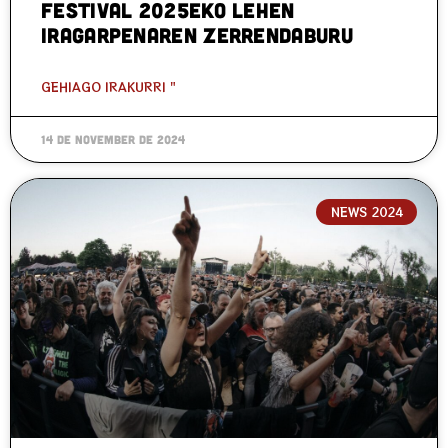
Festival 2025eko lehen
iragarpenaren zerrendaburu
GEHIAGO IRAKURRI "
14 de November de 2024
NEWS 2024