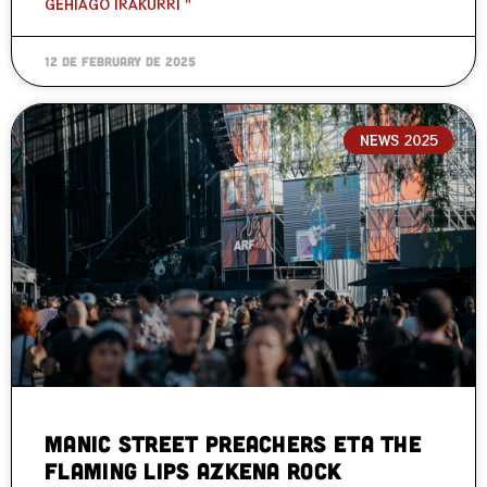
GEHIAGO IRAKURRI "
12 de February de 2025
NEWS 2025
Manic Street Preachers eta The
Flaming Lips Azkena Rock