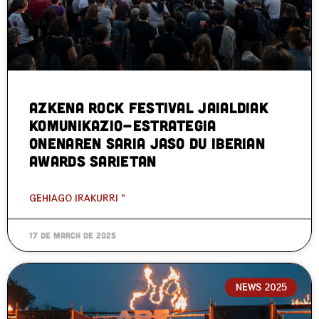
AZKENA ROCK FESTIVAL JAIALDIAK
KOMUNIKAZIO-ESTRATEGIA
ONENAREN SARIA JASO DU IBERIAN
AWARDS SARIETAN
GEHIAGO IRAKURRI "
17 de March de 2025
NEWS 2025