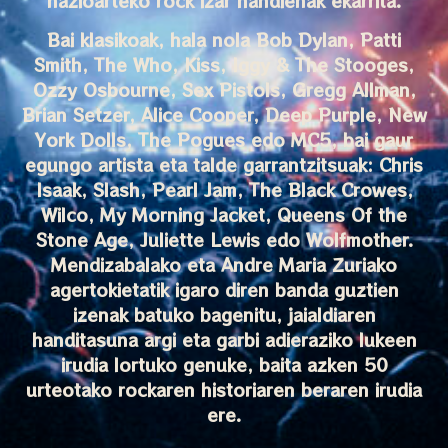
nazioarteko rock izar handienak ekarrita.
Bai klasikoak, hala nola Bob Dylan, Patti
Smith, The Who, Kiss, Iggy & The Stooges,
Ozzy Osbourne, Sex Pistols, Gregg Allman,
Brian Setzer, Alice Cooper, Deep Purple, New
York Dolls, The Pogues edo MC5, bai gaur
egungo artista eta talde garrantzitsuak: Chris
Isaak, Slash, Pearl Jam, The Black Crowes,
Wilco, My Morning Jacket, Queens Of the
Stone Age, Juliette Lewis edo Wolfmother.
Mendizabalako eta Andre Maria Zuriako
agertokietatik igaro diren banda guztien
izenak batuko bagenitu, jaialdiaren
handitasuna argi eta garbi adieraziko lukeen
irudia lortuko genuke, baita azken 50
urteotako rockaren historiaren beraren irudia
ere.