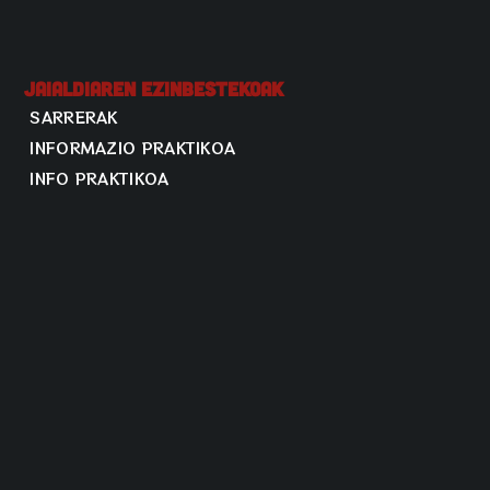
Jaialdiaren Ezinbestekoak
SARRERAK
INFORMAZIO PRAKTIKOA
INFO PRAKTIKOA