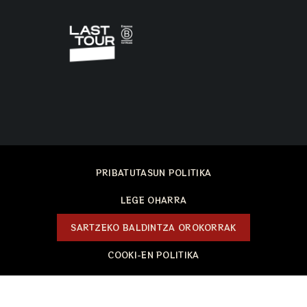
PRIBATUTASUN POLITIKA
LEGE OHARRA
SARTZEKO BALDINTZA OROKORRAK
COOKI-EN POLITIKA