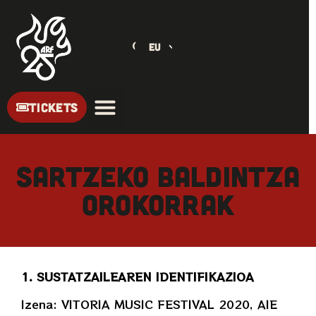
EU
TICKETS
SARTZEKO BALDINTZA
OROKORRAK
1. SUSTATZAILEAREN IDENTIFIKAZIOA
Izena: VITORIA MUSIC FESTIVAL 2020, AIE