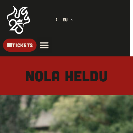
EU
TICKETS
NOLA HELDU