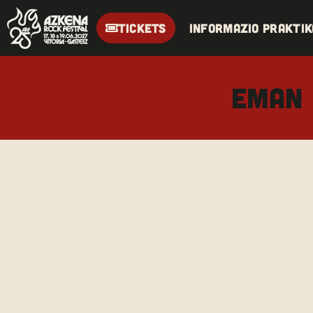
TICKETS
Informazio praktik
EMAN 