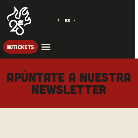
ES
TICKETS
APÚNTATE A NUESTRA
NEWSLETTER