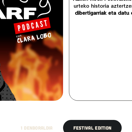
urteko historia aztertz
dibertigarriak eta datu
1 Denboraldia
FESTIVAL EDITION