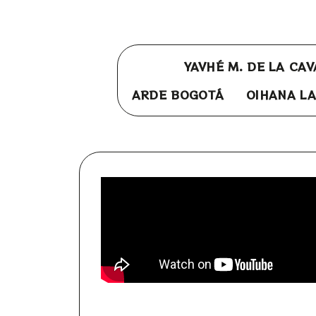
YAVHÉ M. DE LA CA
ARDE BOGOTÁ
OIHANA LA