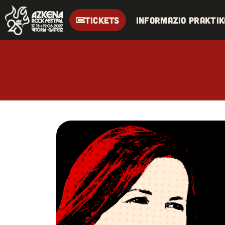
TICKETS
Informazio praktik