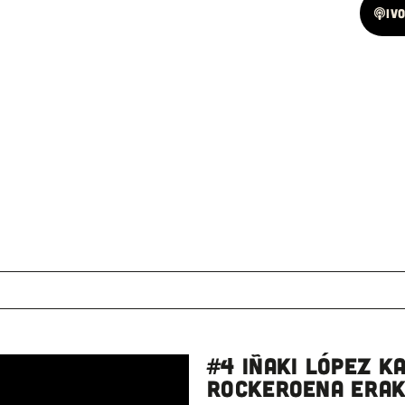
Spotify
Iv
#4 IÑAKI LÓPEZ K
ROCKEROENA ERAK