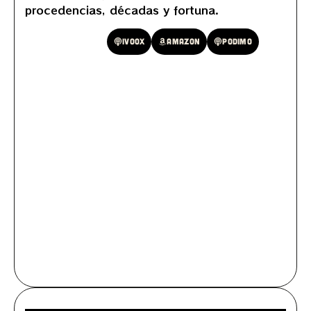
procedencias, décadas y fortuna.
Spotify
Ivoox
Amazon
Podimo