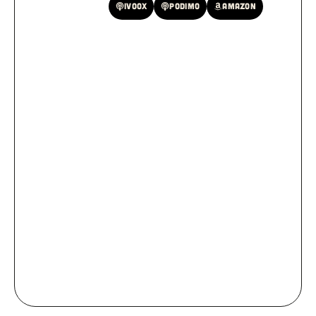
Spotify
Ivoox
Podimo
Amazon