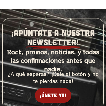
¡APÚNTATE A NUESTRA
NEWSLETTER!
Rock, promos, noticias, y todas
las confirmaciones antes que
nadie.
¿A qué esperas? ¡Dale al botón y no
te pierdas nada!
¡Únete ya!