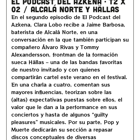
EL PODCAST DEL AZKENA · T2 x
02 / Alcalá Norte y Hällas
En el segundo episodio de El Podcast del
Azkena, Clara Lobo recibe a Jaime Barbosa,
baterista de Alcalá Norte, en una
conversación en la que también participan su
compañero Álvaro Rivas y Tommy
Alexandersson, frontman de la formación
sueca Hällas – una de las bandas favoritas
de nuestro invitado y con quienes
compartirán cartel este verano en el festival.
En una charla a cuatro, comentan sus
mayores influencias, teorizan sobre las
(altas) expectativas puestas sobre ellos, el
valor que le dan a la performance en sus
conciertos y hasta de algunos “guilty
pleasures” musicales. Por su parte, Pop y
Muerte dedicarán su sección a repasar
discos conceptuales de diversas