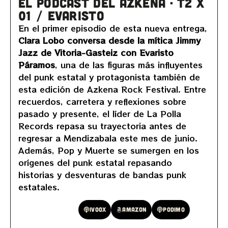
EL PODCAST DEL AZKENA · T2 x
01 / EVARISTO
En el primer episodio de esta nueva entrega,
Clara Lobo conversa desde la mítica Jimmy
Jazz de Vitoria-Gasteiz con Evaristo
Páramos
, una de las figuras más influyentes
del punk estatal y protagonista también de
esta edición de Azkena Rock Festival. Entre
recuerdos, carretera y reflexiones sobre
pasado y presente, el líder de La Polla
Records repasa su trayectoria antes de
regresar a Mendizabala este mes de junio.
Además, Pop y Muerte se sumergen en los
orígenes del punk estatal repasando
historias y desventuras de bandas punk
estatales.
Spotify
Ivoox
Amazon
Podimo