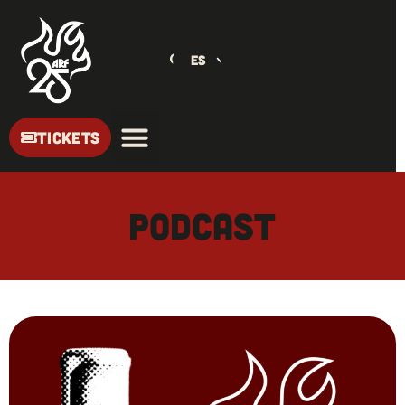
ES
TICKETS
Podcast