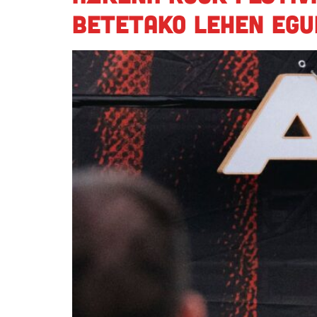
betetako lehen egu