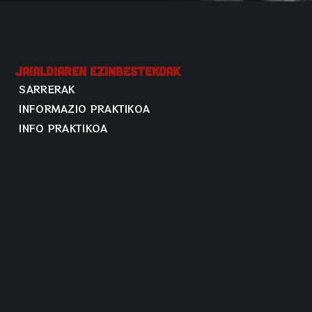
Jaialdiaren Ezinbestekoak
SARRERAK
INFORMAZIO PRAKTIKOA
INFO PRAKTIKOA