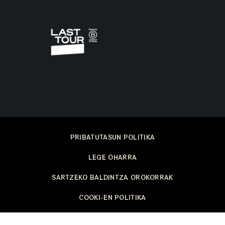
PRIBATUTASUN POLITIKA
LEGE OHARRA
SARTZEKO BALDINTZA OROKORRAK
COOKI-EN POLITIKA