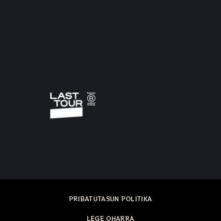
PRIBATUTASUN POLITIKA
LEGE OHARRA