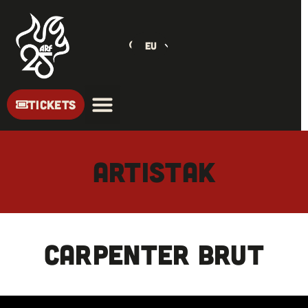
EU
TICKETS
ARTISTAK
CARPENTER BRUT