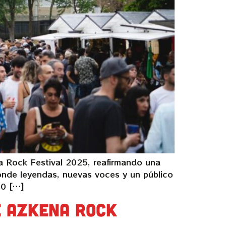
a Rock Festival 2025, reafirmando una
donde leyendas, nuevas voces y un público
10 […]
e Azkena Rock