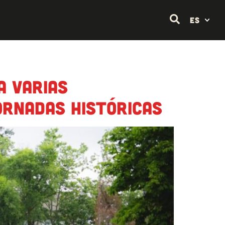
ES
a varias
ornadas históricas