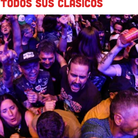
 todos sus clásicos