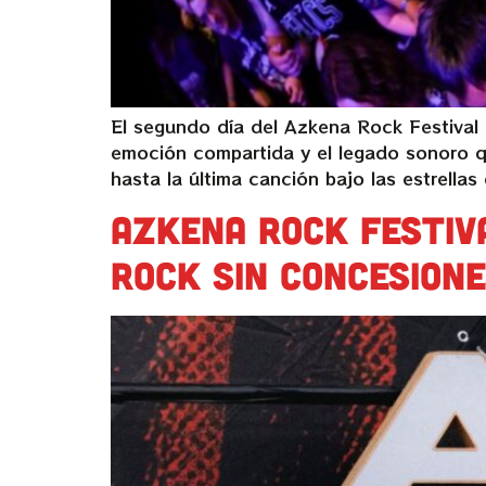
El segundo día del Azkena Rock Festival h
emoción compartida y el legado sonoro qu
hasta la última canción bajo las estrella
Azkena Rock Festiv
rock sin concesion