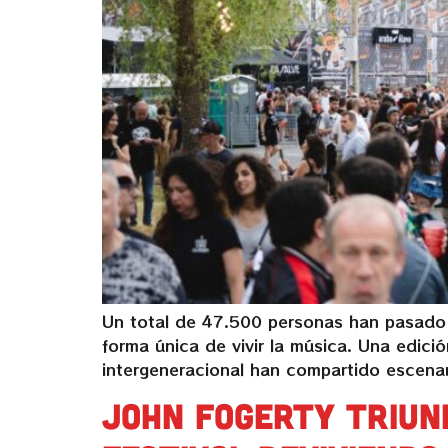
Un total de 47.500 personas han pasado 
forma única de vivir la música. Una edic
intergeneracional han compartido escen
John Fogerty triun