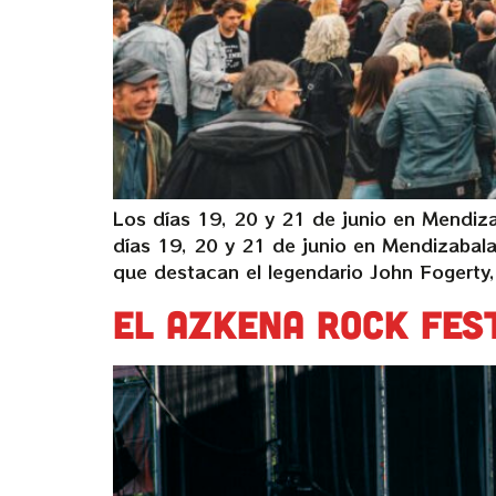
Los días 19, 20 y 21 de junio en Mendizab
días 19, 20 y 21 de junio en Mendizabala,
que destacan el legendario John Fogerty
El Azkena Rock Fes