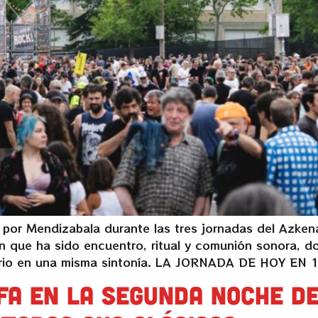
por Mendizabala durante las tres jornadas del Azken
ión que ha sido encuentro, ritual y comunión sonora, 
ario en una misma sintonía. LA JORNADA DE HOY EN 
fa en la segunda noche d