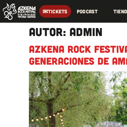
TICKETS
Podcast
Tien
Autor:
admin
Azkena Rock Festiva
generaciones de am