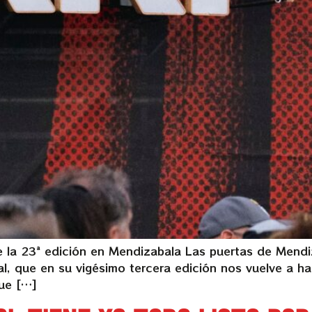
la 23ª edición en Mendizabala Las puertas de Mendiza
l, que en su vigésimo tercera edición nos vuelve a ha
que […]