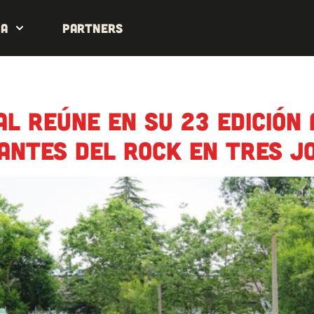
da
Partners
l reúne en su 23 edición 
antes del rock en tres j