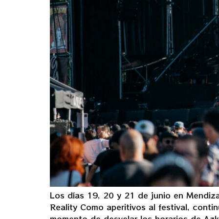
Los días 19, 20 y 21 de junio en Mendizab
Reality Como aperitivos al festival, con
momento de desvelar los horarios de Az