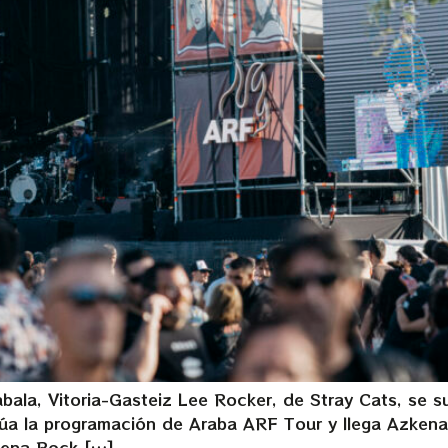
ala, Vitoria-Gasteiz Lee Rocker, de Stray Cats, se su
tinúa la programación de Araba ARF Tour y llega Azk
kena Rock […]