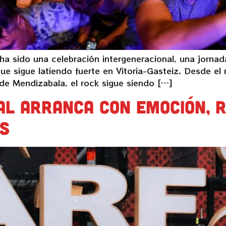
a sido una celebración intergeneracional, una jornada
e sigue latiendo fuerte en Vitoria-Gasteiz. Desde el
s de Mendizabala, el rock sigue siendo […]
al arranca con emoción, 
es