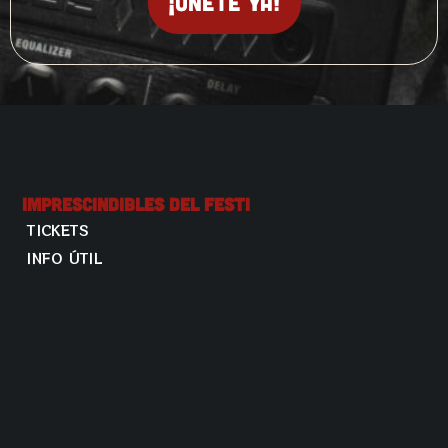
¡Únete ya!
Imprescindibles Del Festi
TICKETS
INFO ÚTIL