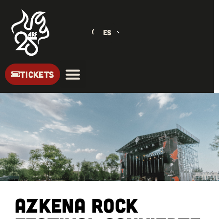
ES
TICKETS
Azkena Rock