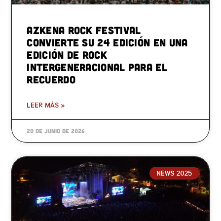
Azkena Rock Festival
convierte su 24 edición en una
edición de rock
intergeneracional para el
recuerdo
LEER MÁS »
20 de junio de 2026
NEWS 2025