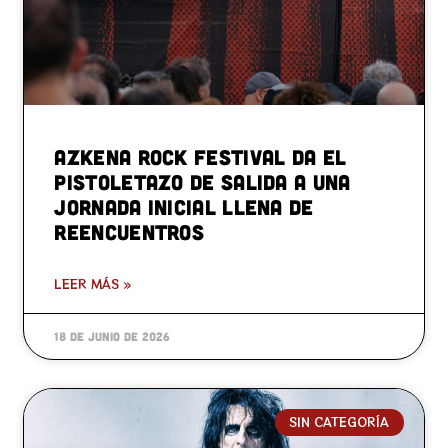
Azkena Rock Festival da el
pistoletazo de salida a una
jornada inicial llena de
reencuentros
LEER MÁS »
18 de junio de 2026
SIN CATEGORÍA