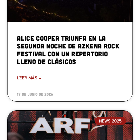
Alice Cooper triunfa en la
segunda noche de Azkena Rock
Festival con un repertorio
lleno de clásicos
LEER MÁS »
19 de junio de 2026
NEWS 2025