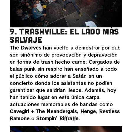
9. Trashville: el lado más
salvaje
The Dwarves
han vuelto a demostrar por qué
son sinónimo de provocación y depravación
en forma de trash hecho carne. Cargados de
balas punk sin respiro han enseñado a todo
el público cómo adorar a Satán en un
concierto donde los asistentes no podían
garantizar que saldrían ilesos. Además, hoy
han tenido lugar en esta única carpa
actuaciones memorables de bandas como
Cavegirl + The Neandergals
,
Henge
,
Restless
Ramone
o
Stompin’ Riffraffs
.