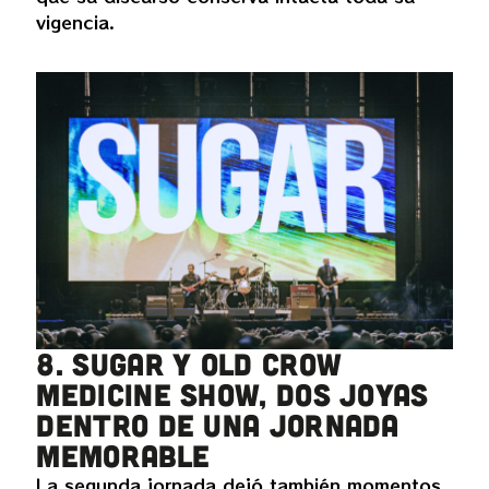
vigencia.
8. Sugar y Old Crow
Medicine Show, dos joyas
dentro de una jornada
memorable
La segunda jornada dejó también momentos