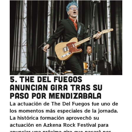
5. The Del Fuegos
anuncian gira tras su
paso por Mendizabala
La actuación de The Del Fuegos fue uno de
los momentos más especiales de la jornada.
La histórica formación aprovechó su
actuación en Azkena Rock Festival para
anunciar una próxima gira que pasará por