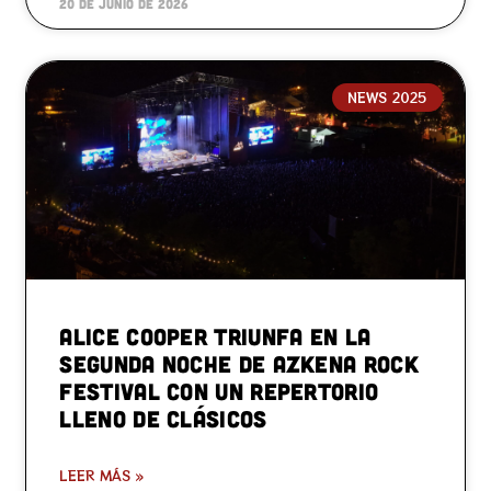
20 de junio de 2026
NEWS 2025
Alice Cooper triunfa en la
segunda noche de Azkena Rock
Festival con un repertorio
lleno de clásicos
LEER MÁS »