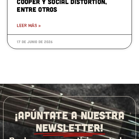
Cooper y Social Distortion,
entre otros
LEER MÁS »
17 de junio de 2026
¡APÚNTATE A NUESTRA
NEWSLETTER!