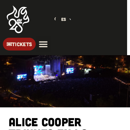
ES
TICKETS
Alice Cooper