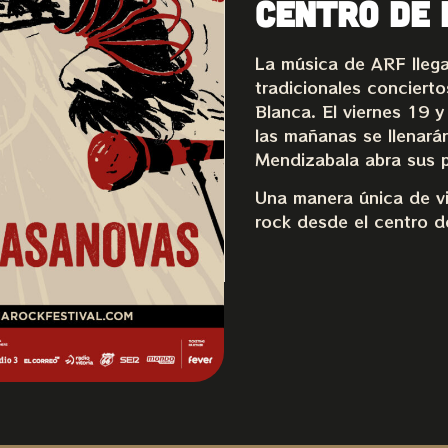
centro de 
La música de ARF llega
tradicionales concierto
Blanca. El viernes 19 
las mañanas se llenará
Mendizabala abra sus p
Una manera única de vivi
rock desde el centro d