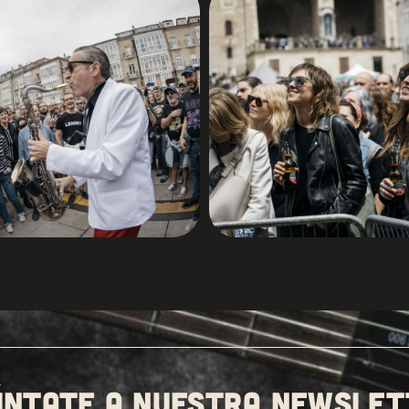
ÚNTATE A NUESTRA
NEWSLET