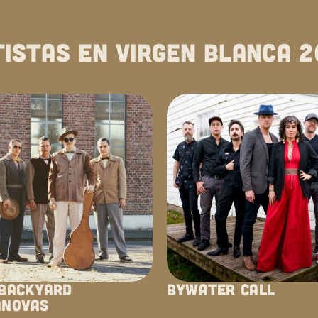
tistas en virgen blanca 2
 BACKYARD
BYWATER CALL
ANOVAS