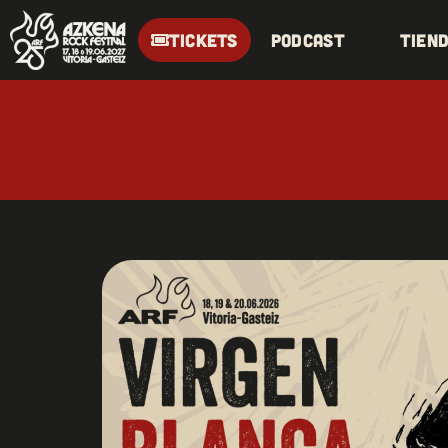
TICKETS
Podcast
Tien