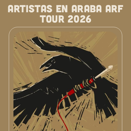
artistas en araba arf
tour 2026