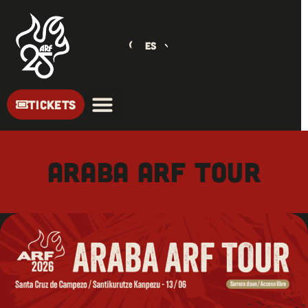
ES
TICKETS
Araba ARF Tour