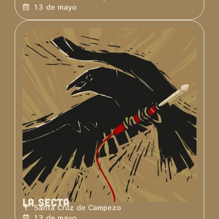
13 de mayo
La Secta
Santa Cruz de Campezo
13 de mayo