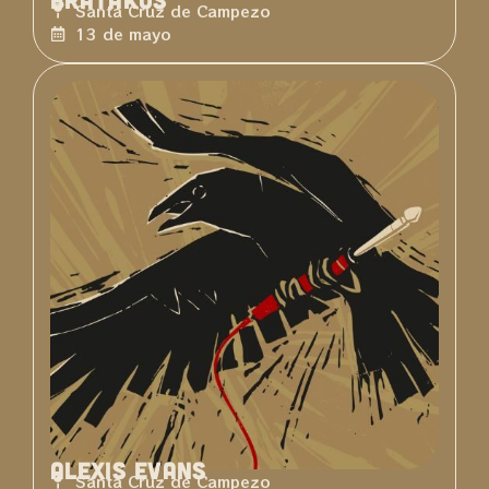
Santa Cruz de Campezo
13 de mayo
Alexis Evans
Santa Cruz de Campezo