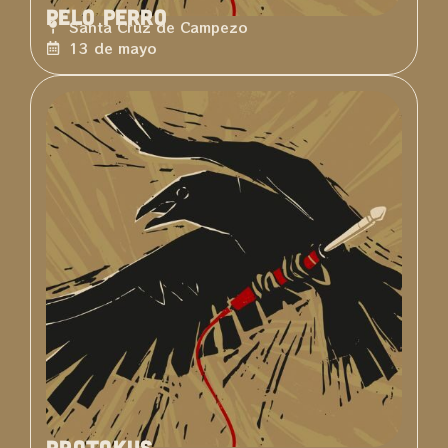
Pelo Perro
Santa Cruz de Campezo
13 de mayo
Bratakus