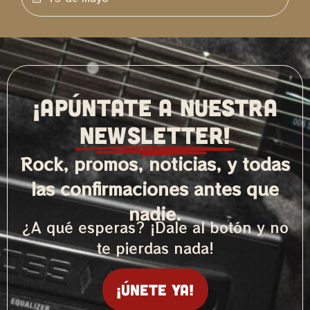
¡APÚNTATE A NUESTRA
NEWSLETTER!
Rock, promos, noticias, y todas
las confirmaciones antes que
nadie.
¿A qué esperas? ¡Dale al botón y no
te pierdas nada!
¡Únete ya!