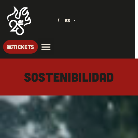
ES
TICKETS
Sostenibilidad