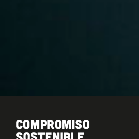
compromiso
sostenible