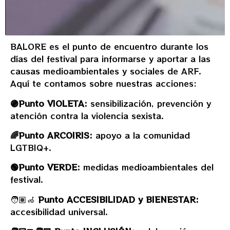
BALORE es el punto de encuentro durante los
días del festival para informarse y aportar a las
causas medioambientales y sociales de ARF.
Aquí te contamos sobre nuestras acciones:
🟣
Punto VIOLETA:
sensibilización, prevención y
atención contra la violencia sexista.
🌈
Punto ARCOIRIS:
apoyo a la comunidad
LGTBIQ+.
🟢
Punto VERDE:
medidas medioambientales del
festival.
🧑🏽‍🦽
Punto ACCESIBILIDAD y BIENESTAR:
accesibilidad universal.