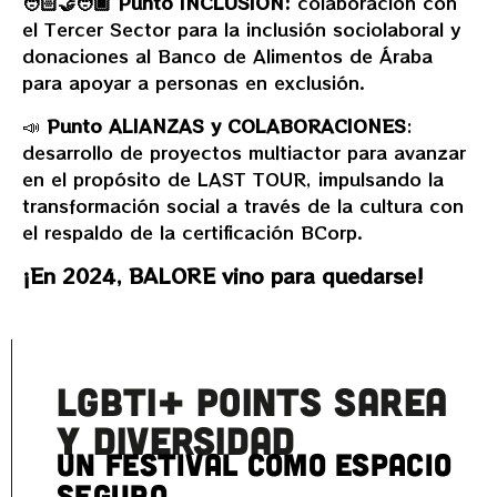
🧑🏻‍🤝‍🧑🏿
Punto INCLUSIÓN:
colaboración con
el Tercer Sector para la inclusión sociolaboral y
donaciones al Banco de Alimentos de Áraba
para apoyar a personas en exclusión.
📣
Punto ALIANZAS y COLABORACIONES
:
desarrollo de proyectos multiactor para avanzar
en el propósito de LAST TOUR, impulsando la
transformación social a través de la cultura con
el respaldo de la certificación BCorp.
¡En 2024, BALORE vino para quedarse!
LGBTI+ Points Sarea
y diversidad
un festival como espacio
seguro