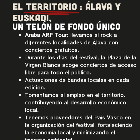
EL
TERRITORIO
: Álava y
Euskadi,
un telón de fondo único
Araba ARF Tour
: llevamos el rock a
diferentes localidades de Álava con
conciertos gratuitos.
Durante los días del festival, la Plaza de la
Virgen Blanca acoge conciertos de acceso
libre para todo el público.
Actuaciones de bandas locales en cada
edición.
Fomentamos el empleo en el territorio,
contribuyendo al desarrollo económico
local.
Tenemos proveedores del País Vasco
en
la organización del festival, fortaleciendo
la economía local y minimizando el
impacto ambiental.