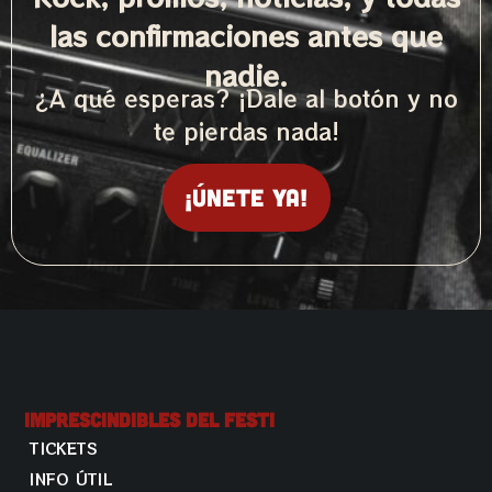
las confirmaciones antes que
nadie.
¿A qué esperas? ¡Dale al botón y no
te pierdas nada!
¡Únete ya!
Imprescindibles Del Festi
TICKETS
INFO ÚTIL