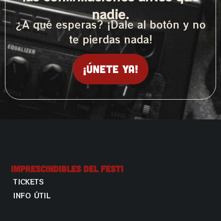
nadie.
¿A qué esperas? ¡Dale al botón y no
te pierdas nada!
¡Únete ya!
Imprescindibles Del Festi
TICKETS
INFO ÚTIL