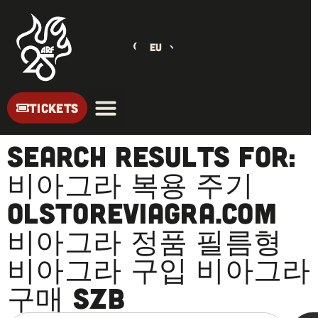
EU
TICKETS
Search Results for:
비아그라 복용 주기
olstoreviagra.com
비아그라 정품 필름형
비아그라 구입 비아그라
구매 szb