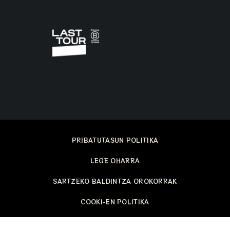
PRIBATUTASUN POLITIKA
LEGE OHARRA
SARTZEKO BALDINTZA OROKORRAK
COOKI-EN POLITIKA