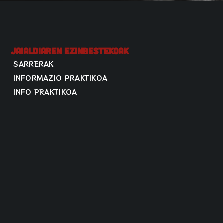
Jaialdiaren Ezinbestekoak
SARRERAK
INFORMAZIO PRAKTIKOA
INFO PRAKTIKOA