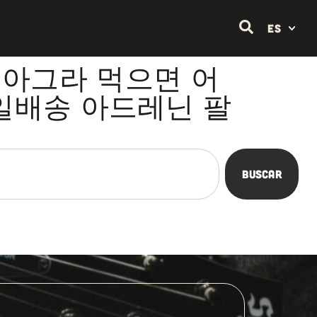
ES
자가 비아그라 먹으면 어
라당일배송 아드레닌 팔
Buscar