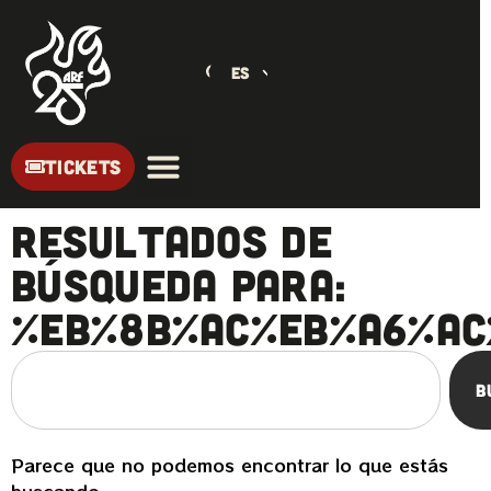
ES
TICKETS
Resultados de
búsqueda para:
%EB%8B%AC%EB%A6%AC
B
Parece que no podemos encontrar lo que estás