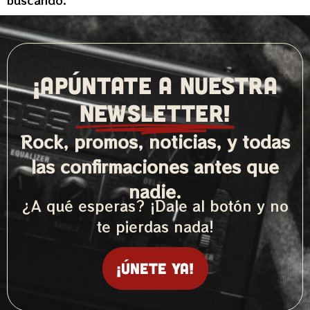
buscando.
¡APÚNTATE A NUESTRA
NEWSLETTER!
Rock, promos, noticias, y todas
las confirmaciones antes que
nadie.
¿A qué esperas? ¡Dale al botón y no
te pierdas nada!
¡Únete ya!